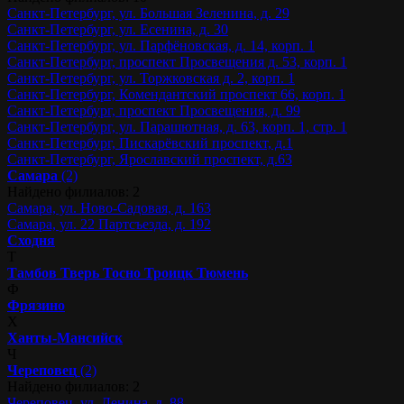
Санкт-Петербург, ул. Большая Зеленина, д. 29
Санкт-Петербург, ул. Есенина, д. 30
Санкт-Петербург, ул. Парфёновская, д. 14, корп. 1
Санкт-Петербург, проспект Просвещения д. 53, корп. 1
Санкт-Петербург, ул. Торжковская д. 2, корп. 1
Санкт-Петербург, Комендантский проспект 66, корп. 1
Санкт-Петербург, проспект Просвещения, д. 99
Санкт-Петербург, ул. Парашютная, д. 63, корп. 1, стр. 1
Санкт-Петербург, Пискарёвский проспект, д.1
Санкт-Петербург, Ярославский проспект, д.63
Самара
(2)
Найдено филиалов: 2
Самара, ул. Ново-Садовая, д. 163
Самара, ул. 22 Партсъезда, д. 192
Сходня
Т
Тамбов
Тверь
Тосно
Троицк
Тюмень
Ф
Фрязино
Х
Ханты-Мансийск
Ч
Череповец
(2)
Найдено филиалов: 2
Череповец, ул. Ленина, д. 88