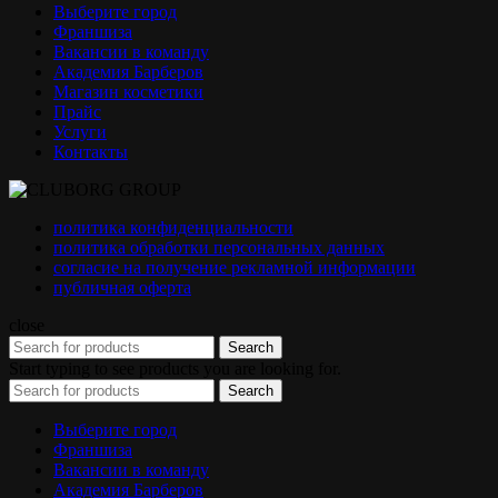
Выберите город
Франшиза
Вакансии в команду
Академия Барберов
Магазин косметики
Прайс
Услуги
Контакты
политика конфиденциальности
политика обработки персональных данных
согласие на получение рекламной информации
публичная оферта
close
Search
Start typing to see products you are looking for.
Search
Выберите город
Франшиза
Вакансии в команду
Академия Барберов