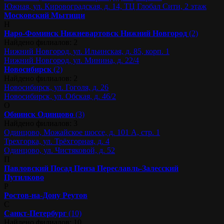
Южная, ул. Кировоградская, д. 14, ТЦ Глобал Сити, 2 этаж
Московский
Мытищи
Н
Наро-Фоминск
Нижневартовск
Нижний Новгород
(2)
Найдено филиалов: 2
Нижний Новгород, ул. Ильинская, д. 85, корп. 1
Нижний Новгород, ул. Минина, д. 22/4
Новосибирск
(2)
Найдено филиалов: 2
Новосибирск, ул. Гоголя, д. 26
Новосибирск, ул. Обская, д. 46/2
О
Обнинск
Одинцово
(3)
Найдено филиалов: 3
Одинцово, Можайское шоссе, д. 101 А, стр. 1
Трехгорка, ул. Трёхгорная, д. 4
Одинцово, ул. Чистяковой, д. 52
П
Павловский Посад
Пенза
Переславль-Залесский
Путилково
Р
Ростов-на-Дону
Реутов
С
Санкт-Петербург
(10)
Найдено филиалов: 10