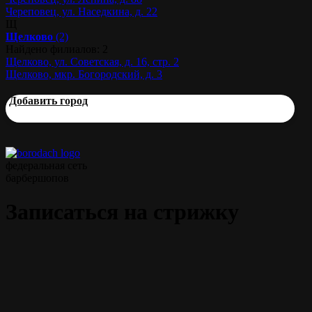
Череповец, ул. Наседкина, д. 22
Щ
Щелково
(2)
Найдено филиалов: 2
Щелково, ул. Советская, д. 16, стр. 2
Щелково, мкр. Богородский, д. 3
Добавить город
федеральная сеть
барбершопов
Записаться на стрижку
Классическая мужская стрижка