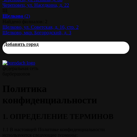
Череповец, ул. Наседкина, д. 22
Щ
Щелково
(2)
Найдено филиалов: 2
Щелково, ул. Советская, д. 16, стр. 2
Щелково, мкр. Богородский, д. 3
Добавить город
федеральная сеть
барбершопов
Политика
конфиденциальности
1. ОПРЕДЕЛЕНИЕ ТЕРМИНОВ
1.1 В настоящей Политике конфиденциальности
используются следующие термины: