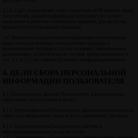
3.3.2. Сайт осуществляет сбор статистики об IP-адресах своих
посетителей. Данная информация используется с целью
выявления и решения технических проблем, для контроля
корректности проводимых операций.
3.4. Любая иная персональная информация неоговоренная
выше (история покупок, используемые браузеры и
операционные системы и т.д.) не подлежит умышленному
разглашению, за исключением случаев, предусмотренных в
п.п. 5.2. и 5.3. настоящей Политики конфиденциальности.
4. ЦЕЛИ СБОРА ПЕРСОНАЛЬНОЙ
ИНФОРМАЦИИ ПОЛЬЗОВАТЕЛЯ
4.1. Персональные данные Пользователя Администрация
сайта может использовать в целях:
4.1.1. Идентификации Пользователя, зарегистрированного на
сайте, для оформления заказа и (или) заключения Договора.
4.1.2. Предоставления Пользователю доступа к
персонализированным ресурсам сайта.
4.1.3. Установления с Пользователем обратной связи, включая