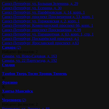
Санкт-Петербург, ул. Большая Зеленина, д. 29
Санкт-Петербург, ул. Есенина, д. 30
Санкт-Петербург, ул. Парфёновская, д. 14, корп. 1
Санкт-Петербург, проспект Просвещения д. 53, корп. 1
Санкт-Петербург, ул. Торжковская д. 2, корп. 1
Санкт-Петербург, Комендантский проспект 66, корп. 1
Санкт-Петербург, проспект Просвещения, д. 99
Санкт-Петербург, ул. Парашютная, д. 63, корп. 1, стр. 1
Санкт-Петербург, Пискарёвский проспект, д.1
Санкт-Петербург, Ярославский проспект, д.63
Самара
(2)
Найдено филиалов: 2
Самара, ул. Ново-Садовая, д. 163
Самара, ул. 22 Партсъезда, д. 192
Сходня
Т
Тамбов
Тверь
Тосно
Троицк
Тюмень
Ф
Фрязино
Х
Ханты-Мансийск
Ч
Череповец
(2)
Найдено филиалов: 2
Череповец, ул. Ленина, д. 88