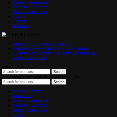
Вакансии в команду
Академия Барберов
Магазин косметики
Прайс
Услуги
Контакты
политика конфиденциальности
политика обработки персональных данных
согласие на получение рекламной информации
публичная оферта
close
Search
Start typing to see products you are looking for.
Search
Выберите город
Франшиза
Вакансии в команду
Академия Барберов
Магазин косметики
Прайс