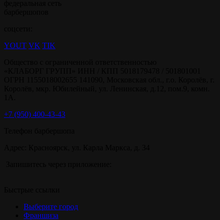
федеральная сеть
барбершопов
соцсети:
YOUT
VK
TIK
Общество с ограниченной ответственностью
«КЛАБОРГ ГРУПП» ИНН / КПП 5018179478 / 501801001
ОГРН 1155018002655 141090, Московская обл., г.о. Королёв, г.
Королёв, мкр. Юбилейный, ул. Ленинская, д.12, пом.9, комн.
1А.
+7 (950) 400-43-43
Телефон барбершопа
Адрес: Красноярск, ул. Карла Маркса, д. 34
Запишитесь через приложение:
Быстрые ссылки
Выберите город
Франшиза