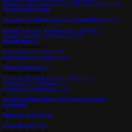
Южная, ул. Кировоградская, д. 14, ТЦ Глобал Сити, 2 этаж
Московский
Мытищи
Н
Наро-Фоминск
Нижневартовск
Нижний Новгород
(2)
Найдено филиалов: 2
Нижний Новгород, ул. Ильинская, д. 85, корп. 1
Нижний Новгород, ул. Минина, д. 22/4
Новосибирск
(2)
Найдено филиалов: 2
Новосибирск, ул. Гоголя, д. 26
Новосибирск, ул. Обская, д. 46/2
О
Обнинск
Одинцово
(3)
Найдено филиалов: 3
Одинцово, Можайское шоссе, д. 101 А, стр. 1
Трехгорка, ул. Трёхгорная, д. 4
Одинцово, ул. Чистяковой, д. 52
П
Павловский Посад
Пенза
Переславль-Залесский
Путилково
Р
Ростов-на-Дону
Реутов
С
Санкт-Петербург
(10)
Найдено филиалов: 10